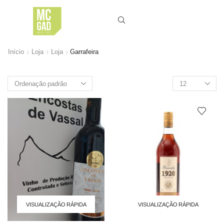
Início
Loja
Loja
Garrafeira
Produtos
por
página
VISUALIZAÇÃO RÁPIDA
VISUALIZAÇÃO RÁPIDA