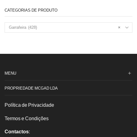
075
CATEGORIAS DE PRODUTO
Garrafeira (428)
×
MENU
PROPRIEDADE MCGAD LDA
Política de Privacidade
Termos e Condições
Contactos
: