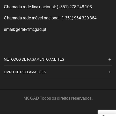
Chamada rede fixa nacional: (+351) 278 248 103
Chamada rede móvel nacional: (+351) 964 329 364
email: geral@mcgad.pt
MÉTODOS DE PAGAMENTO ACEITES
LIVRO DE RECLAMAÇÕES
MCGAD Todos os direitos reservados.
© Made by
MediaOn