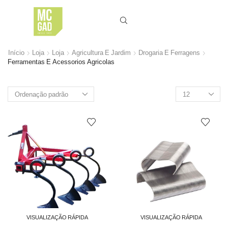
Início
Loja
Loja
Agricultura E Jardim
Drogaria E Ferragens
Ferramentas E Acessorios Agricolas
Produtos
por
página
VISUALIZAÇÃO RÁPIDA
VISUALIZAÇÃO RÁPIDA