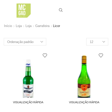
Início
Loja
Loja
Garrafeira
Licor
Produtos
por
página
VISUALIZAÇÃO RÁPIDA
VISUALIZAÇÃO RÁPIDA