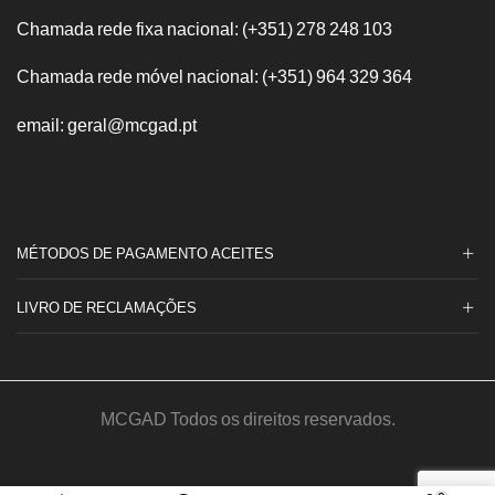
Chamada rede fixa nacional: (+351) 278 248 103
Chamada rede móvel nacional: (+351) 964 329 364
email: geral@mcgad.pt
MÉTODOS DE PAGAMENTO ACEITES
LIVRO DE RECLAMAÇÕES
MCGAD Todos os direitos reservados.
© Made by
MediaOn