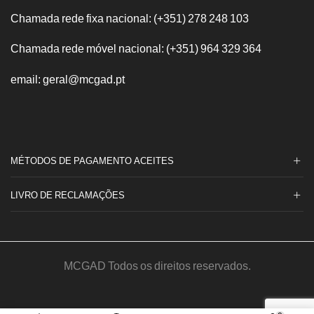
Chamada rede fixa nacional: (+351) 278 248 103
Chamada rede móvel nacional: (+351) 964 329 364
email: geral@mcgad.pt
MÉTODOS DE PAGAMENTO ACEITES
LIVRO DE RECLAMAÇÕES
MCGAD Todos os direitos reservados.
© Made by
MediaOn