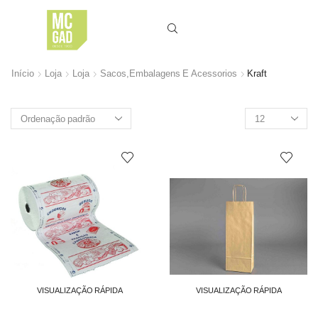
Início
Loja
Loja
Sacos,Embalagens E Acessorios
Kraft
Produtos
por
página
VISUALIZAÇÃO RÁPIDA
VISUALIZAÇÃO RÁPIDA