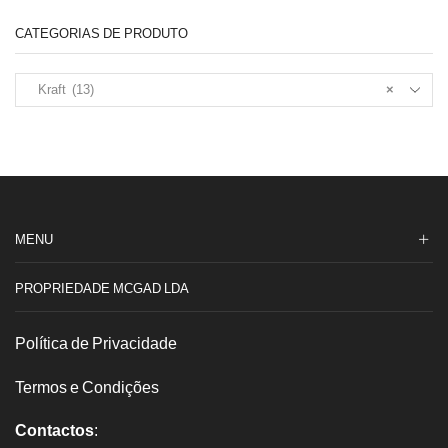
42x18x8
CATEGORIAS DE PRODUTO
Kraft (13)
×
MENU
PROPRIEDADE MCGAD LDA
Política de Privacidade
Termos e Condições
Contactos
: