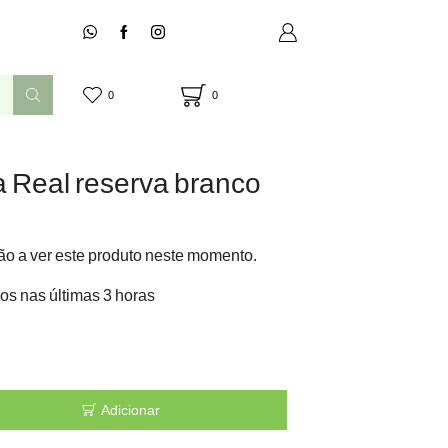
0
0
a Real reserva branco
o a ver este produto neste momento.
os nas últimas 3 horas
Adicionar