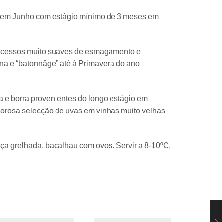
o em Junho com estágio mínimo de 3 meses em
 processos muito suaves de esmagamento e
na e “batonnâge” até à Primavera do ano
ca e borra provenientes do longo estágio em
igorosa selecção de uvas em vinhas muito velhas
ça grelhada, bacalhau com ovos. Servir a 8-10ºC.