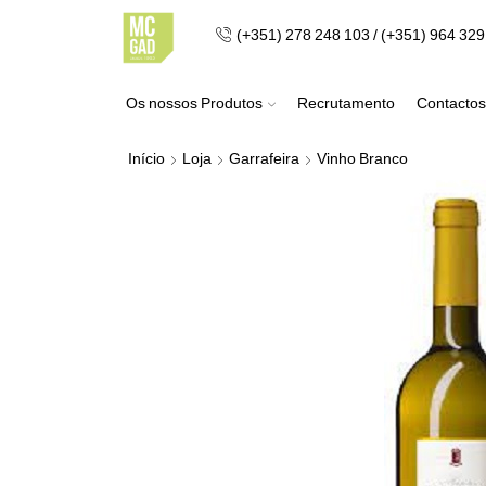
(+351) 278 248 103 / (+351) 964 32
Os nossos Produtos
Recrutamento
Contactos
Início
Loja
Garrafeira
Vinho Branco