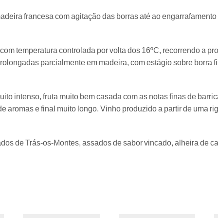
adeira francesa com agitação das borras até ao engarrafament
o, com temperatura controlada por volta dos 16ºC, recorrendo a
olongadas parcialmente em madeira, com estágio sobre borra fi
ito intenso, fruta muito bem casada com as notas finas de barri
 aromas e final muito longo. Vinho produzido a partir de uma r
dos de Trás-os-Montes, assados de sabor vincado, alheira de ca