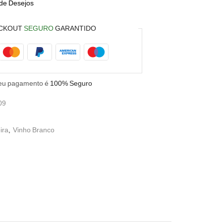
 de Desejos
CKOUT
SEGURO
GARANTIDO
eu pagamento é
100% Seguro
09
ira
,
Vinho Branco