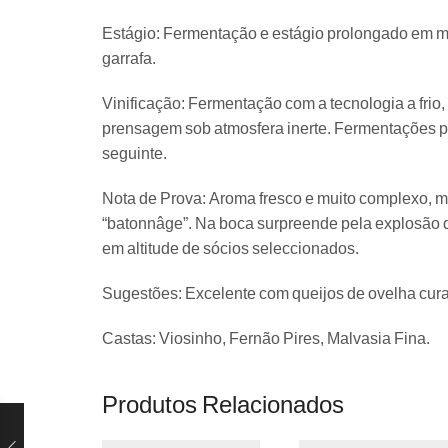
Estágio: Fermentação e estágio prolongado em m
garrafa.
Vinificação: Fermentação com a tecnologia a fri
prensagem sob atmosfera inerte. Fermentações pr
seguinte.
Nota de Prova: Aroma fresco e muito complexo, mu
“batonnâge”. Na boca surpreende pela explosão de
em altitude de sócios seleccionados.
Sugestões: Excelente com queijos de ovelha cura
Castas: Viosinho, Fernão Pires, Malvasia Fina.
Produtos Relacionados