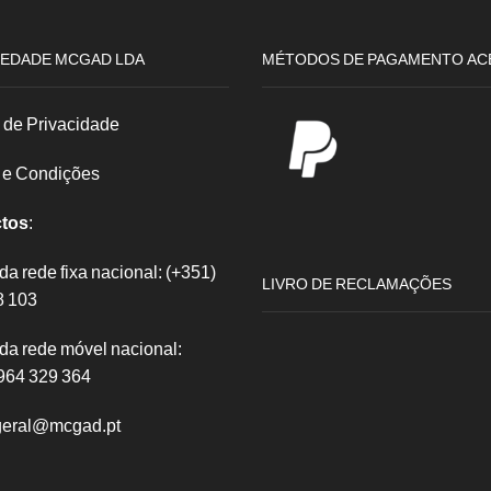
EDADE MCGAD LDA
MÉTODOS DE PAGAMENTO AC
a de Privacidade
 e Condições
tos
:
 rede fixa nacional: (+351)
LIVRO DE RECLAMAÇÕES
8 103
a rede móvel nacional:
964 329 364
 geral@mcgad.pt