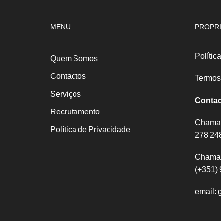
MENU
PROPRI
Polític
Quem Somos
Contactos
Termos
Serviços
Contac
Recrutamento
Chamada
Política de Privacidade
278 24
Chamad
(+351) 
email: