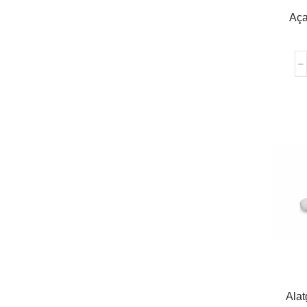
Aça
Ala