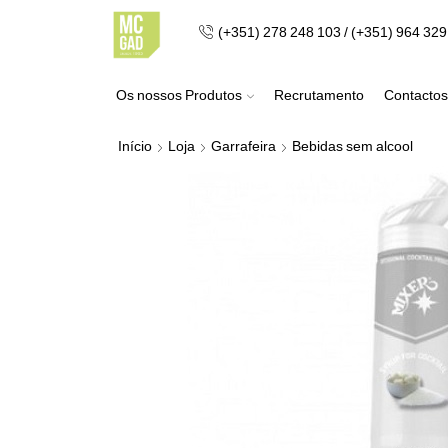
(+351) 278 248 103 / (+351) 964 32
Os nossos Produtos
Recrutamento
Contactos
Início
Loja
Garrafeira
Bebidas sem alcool