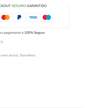
CKOUT
SEGURO
GARANTIDO
eu pagamento é
100% Seguro
73
 sem alcool
,
Garrafeira