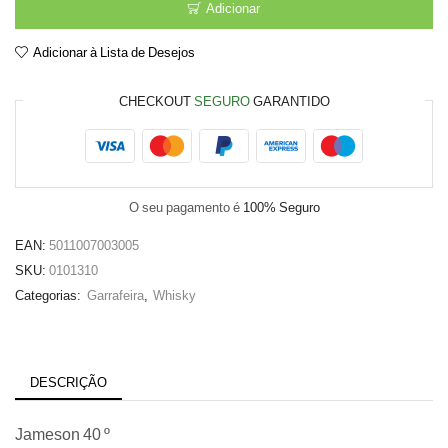
Adicionar
Jameson
0.70
Adicionar à Lista de Desejos
CHECKOUT
SEGURO
GARANTIDO
O seu pagamento é
100% Seguro
EAN:
5011007003005
SKU:
0101310
Categorias:
Garrafeira
,
Whisky
DESCRIÇÃO
Jameson 40 º