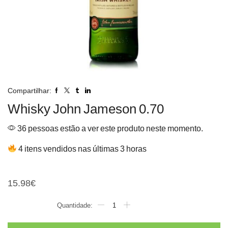
Compartilhar:
Whisky John Jameson 0.70
36 pessoas estão a ver este produto neste momento.
4 itens vendidos nas últimas 3 horas
Whisky John Jameson 0.70
15.98
€
Quantidade
de
Whisky
John