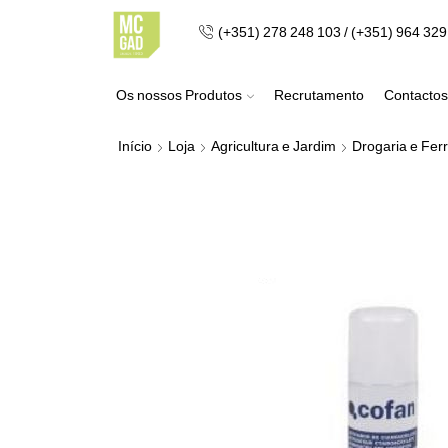
(+351) 278 248 103 / (+351) 964 32
Os nossos Produtos
Recrutamento
Contactos
Início
Loja
Agricultura e Jardim
Drogaria e Fer