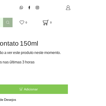
0
0
ontato 150ml
o a ver este produto neste momento.
s nas últimas 3 horas
Adicionar
 de Desejos