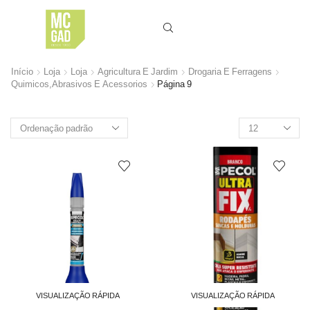
Início
Loja
Loja
Agricultura E Jardim
Drogaria E Ferragens
Quimicos,Abrasivos E Acessorios
Página 9
Produtos
por
página
VISUALIZAÇÃO RÁPIDA
VISUALIZAÇÃO RÁPIDA