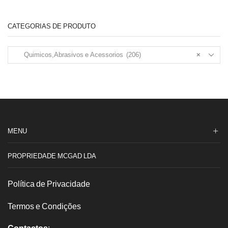
CATEGORIAS DE PRODUTO
Quimicos,Abrasivos e Acessorios (206)
×
MENU
PROPRIEDADE MCGAD LDA
Política de Privacidade
Termos e Condições
Contactos
: