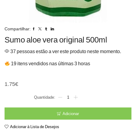
Compartilhar:
Sumo aloe vera original 500ml
37 pessoas estão a ver este produto neste momento.
19 itens vendidos nas últimas 3 horas
Sumo aloe vera original 5
1.75
€
Quantidade
de
Sumo
aloe
Adicionar
vera
original
Adicionar à Lista de Desejos
500ml