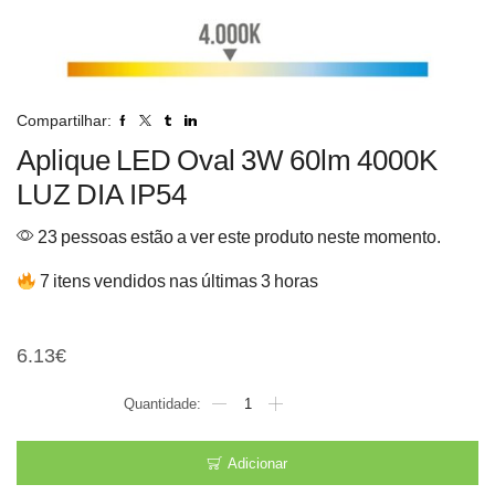
Compartilhar:
Aplique LED Oval 3W 60lm 4000K
LUZ DIA IP54
23 pessoas estão a ver este produto neste momento.
7 itens vendidos nas últimas 3 horas
Aplique LED Oval 3W 60lm
6.13
€
Quantidade
de
Aplique
LED
Adicionar
Oval
3W