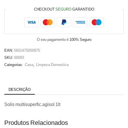
CHECKOUT
SEGURO
GARANTIDO
O seu pagamento é
100% Seguro
EAN:
5601475000875
SKU:
00093
Categorias:
Casa
,
Limpeza Domestica
DESCRIÇÃO
Solis multisuperfic.agisol 1lt
Produtos Relacionados