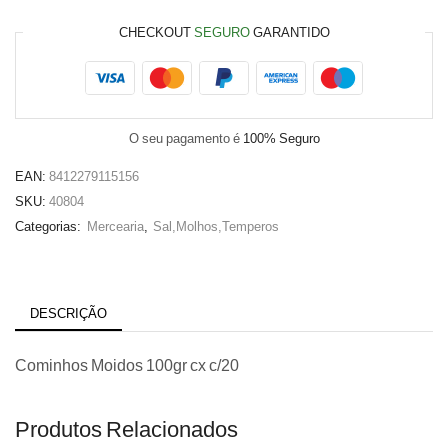
CHECKOUT
SEGURO
GARANTIDO
O seu pagamento é
100% Seguro
EAN:
8412279115156
SKU:
40804
Categorias:
Mercearia
,
Sal,Molhos,Temperos
DESCRIÇÃO
Cominhos Moidos 100gr cx c/20
Produtos Relacionados