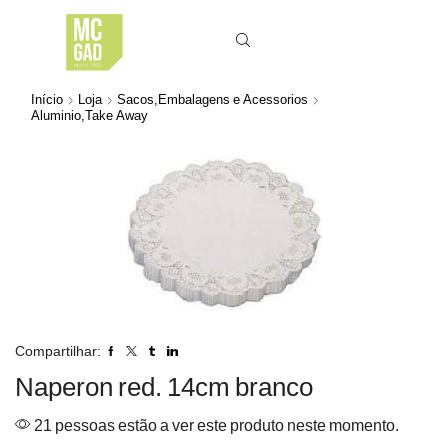
Início
Loja
Sacos,Embalagens e Acessorios
Aluminio,Take Away
Compartilhar:
Naperon red. 14cm branco
21 pessoas estão a ver este produto neste momento.