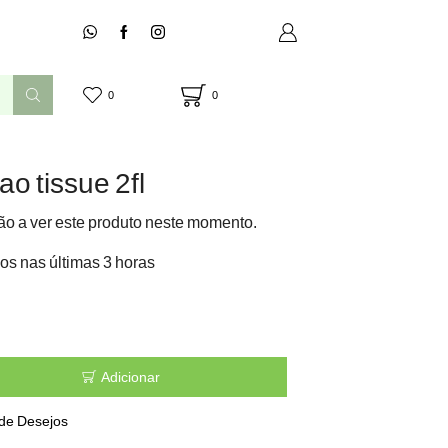
0
0
o tissue 2fl
o a ver este produto neste momento.
os nas últimas 3 horas
Adicionar
 de Desejos