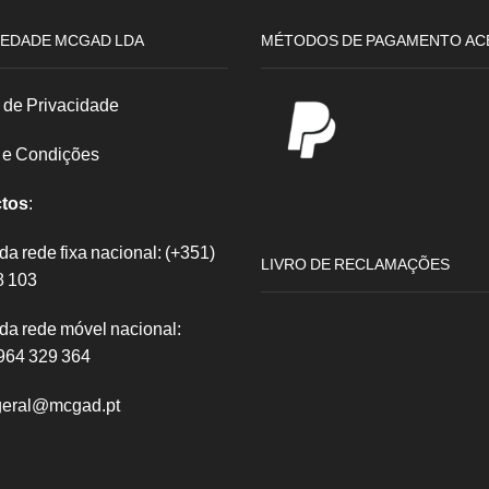
EDADE MCGAD LDA
MÉTODOS DE PAGAMENTO AC
a de Privacidade
 e Condições
tos
:
 rede fixa nacional: (+351)
LIVRO DE RECLAMAÇÕES
8 103
a rede móvel nacional:
964 329 364
 geral@mcgad.pt