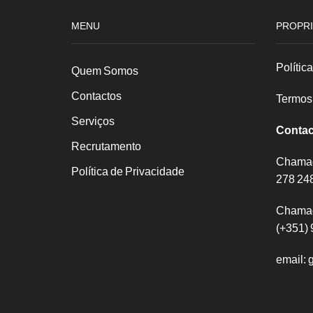
MENU
PROPRI
Polític
Quem Somos
Contactos
Termos
Serviços
Contac
Recrutamento
Chamada
Política de Privacidade
278 24
Chamad
(+351) 
email: