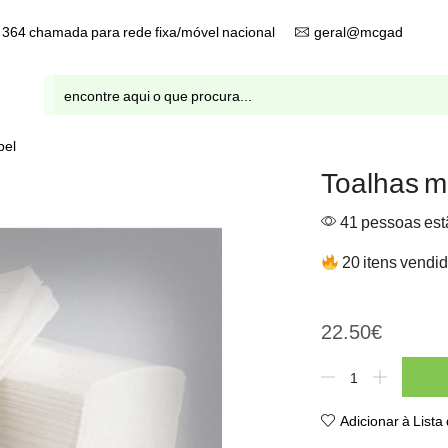
9 364 chamada para rede fixa/móvel nacional
geral@mcgad.pt
Entrada
de
pesquisa
pel
Toalhas ma
41 pessoas estã
20 itens vendid
Toalhas mao tissue 2fl c/
22.50
€
Quantidade
de
Toalhas
Adicionar à Lista
mao
tissue