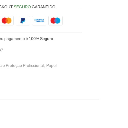
CKOUT
SEGURO
GARANTIDO
eu pagamento é
100% Seguro
87
 e Proteçao Profissional
,
Papel