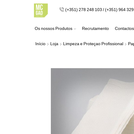
(+351) 278 248 103 / (+351) 964 32
Os nossos Produtos
Recrutamento
Contactos
Início
Loja
Limpeza e Proteçao Profissional
Pa