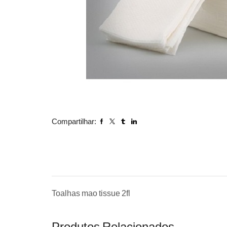
Compartilhar:
Toalhas mao tissue 2fl
Produtos Relacionados