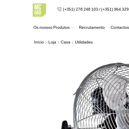
(+351) 278 248 103 / (+351) 964 32
Os nossos Produtos
Recrutamento
Contactos
Início
Loja
Casa
Utilidades