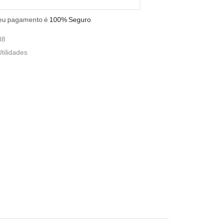
eu pagamento é
100% Seguro
88
Utilidades