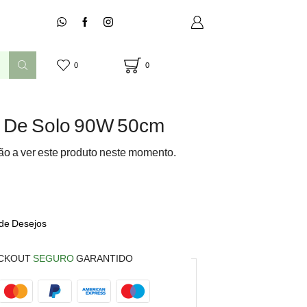
0
0
 De Solo 90W 50cm
o a ver este produto neste momento.
 de Desejos
CKOUT
SEGURO
GARANTIDO