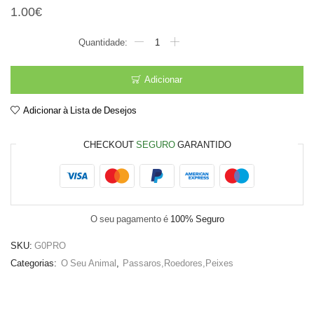
1.00
€
Quantidade
de
Pac.mist.rolas
Adicionar
Adicionar à Lista de Desejos
CHECKOUT
SEGURO
GARANTIDO
O seu pagamento é
100% Seguro
SKU:
G0PRO
Categorias:
O Seu Animal
,
Passaros,Roedores,Peixes