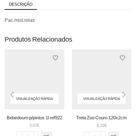
DESCRIÇÃO
Pac.mist.rolas
Produtos Relacionados
VISUALIZAÇÃO RÁPIDA
VISUALIZAÇÃO RÁPIDA
Bebedouro p/pintos 1l ref922
Trela Zoo Couro 120x2cm
3.07
€
6.22
€